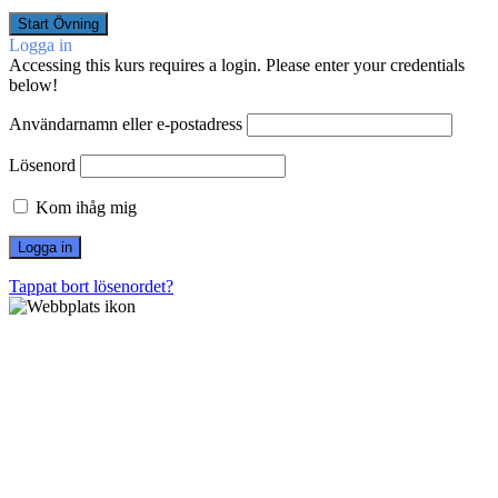
Logga in
Accessing this kurs requires a login. Please enter your credentials
below!
Användarnamn eller e-postadress
Lösenord
Kom ihåg mig
Tappat bort lösenordet?