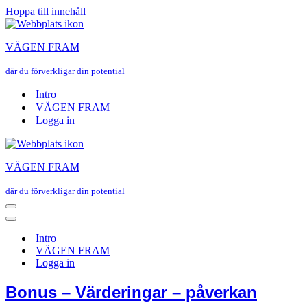
Hoppa till innehåll
VÄGEN FRAM
där du förverkligar din potential
Intro
VÄGEN FRAM
Logga in
VÄGEN FRAM
där du förverkligar din potential
Navigeringsmeny
Navigeringsmeny
Intro
VÄGEN FRAM
Logga in
Bonus – Värderingar – påverkan