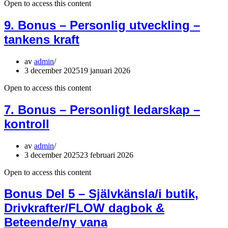
Open to access this content
9. Bonus – Personlig utveckling –
tankens kraft
av
admin
3 december 2025
19 januari 2026
Open to access this content
7. Bonus – Personligt ledarskap –
kontroll
av
admin
3 december 2025
23 februari 2026
Open to access this content
Bonus Del 5 – Självkänsla/i butik,
Drivkrafter/FLOW dagbok &
Beteende/ny vana